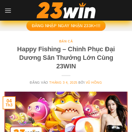
Bỏ
qua
nội
dung
ĐĂNG NHẬP NGAY NHẬN 233K+!!!
BẮN CÁ
Happy Fishing – Chinh Phục Đại
Dương Săn Thưởng Lớn Cùng
23WIN
ĐĂNG VÀO
THÁNG 3 4, 2025
BỞI
VŨ HỒNG
04
Th3