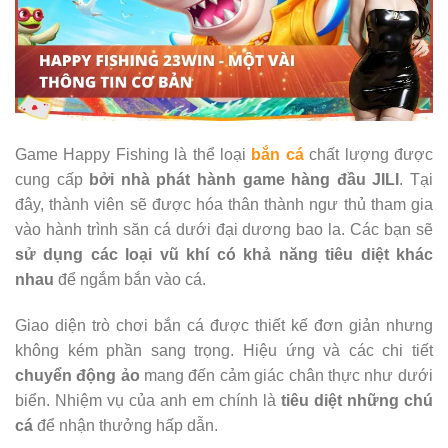
Game Happy Fishing là thể loại
bắn cá
chất lượng được
cung cấp
bởi nhà phát hành game hàng đầu JILI
. Tại
đây, thành viên sẽ được hóa thân thành ngư thủ tham gia
vào hành trình săn cá dưới đại dương bao la. Các bạn sẽ
sử dụng các loại vũ khí có khả năng tiêu diệt khác
nhau
để ngắm bắn vào cá.
Giao diện trò chơi bắn cá được thiết kế đơn giản nhưng
không kém phần sang trọng. Hiệu ứng và các chi tiết
chuyển động ảo
mang đến cảm giác chân thực như dưới
biển. Nhiệm vụ của anh em chính là
tiêu diệt những chú
cá
để nhận thưởng hấp dẫn.