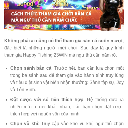
Không phải ai cũng có thể tham gia săn cá suôn mượt
,
đặc biệt là những người mới chơi. Sau đây là quy trình
tham gia Happy Fishing 23WIN mà ngư thủ cần nắm rõ.
Chọn sảnh bắn cá
: Trước hết, bạn cần lựa chọn một
trong ba sảnh sau để tham gia vào hành trình truy lùng
và tiêu diệt sinh vật biển nhận thưởng: Sảnh tập sự, Joy
và Tôn Vinh.
Đặt cược với số tiền thích hợp
: Hệ thống đưa ra
nhiều mức cược khác nhau, các bạn chọn đặt cược
thích hợp với nguồn vốn của mình.
Chọn vũ khí
: Truy cập vào kho vũ khí, ngư thủ chọn