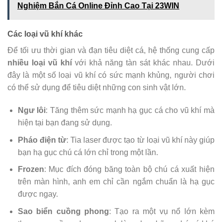
Nghiệm Bắn Cá Online Đỉnh Cao Tại 23WIN
Các loại vũ khí khác
Để tối ưu thời gian và đạn tiêu diệt cá, hệ thống cung cấp
nhiều loại vũ khí
với khả năng tàn sát khác nhau. Dưới
đây là một số loại vũ khí có sức mạnh khủng, người chơi
có thể sử dụng để tiêu diệt những con sinh vật lớn.
Ngư lôi
: Tăng thêm sức mạnh hạ gục cá cho vũ khí mà
hiện tại bạn đang sử dụng.
Pháo điện từ
: Tia laser được tạo từ loại vũ khí này giúp
bạn hạ gục chú cá lớn chỉ trong một lần.
Frozen
: Mục đích đóng băng toàn bộ chú cá xuất hiện
trên màn hình, anh em chỉ cần ngắm chuẩn là hạ gục
được ngay.
Sao biển cuồng phong
: Tạo ra một vụ nổ lớn kèm