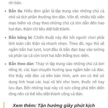
rời bàn.
Bắn tỉa
: Hiểu đơn giản là tập trung vào những chú cá
nhỏ và tích phần thưởng lớn dần. Vốn dĩ, nhiều hội viên
mạo hiểm và chạy theo những chú cá lớn dẫn đến hao
hụt đạn, thậm chí tiêu diệt bất thành.
Bắn băng bi
: Chiến thuật này đòi hỏi người chơi phải
tính toán cẩn thận và nhanh nhẹn. Theo đó, ngư thủ sẽ
ngắm bắn hai lượt, lượt đầu là bắn đạn bay vào tường
và phản lại cá còn lượt hai bắn thẳng trực diện.
Bắn theo đàn
: Thay vì tập trung vào những chú cá bơi
riêng lẻ, các bạn chuyển hướng qua ngắm bắn cả đàn.
Khi thấy một đàn cá trên bàn hình, anh em có thể sử
dụng linh hoạt các loại vũ khí như bom, thuốc nổ hay
lựu đạn. Bởi những loại này có sức công phá trên diện
rộng nên có thể tiêu diệt thành công cả đàn.
Xem thêm: Tận hưởng giây phút kịch