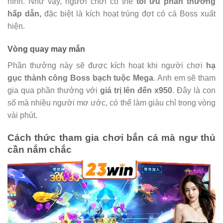
hình. Như vậy, người chơi có thể
tối ưu phần thưởng
hấp dẫn,
đặc biệt là kích hoạt trúng đợt có cá Boss xuất
hiện.
Vòng quay may mắn
Phần thưởng này sẽ được kích hoạt khi người chơi
hạ
gục thành công Boss bạch tuộc Mega
. Anh em sẽ tham
gia qua phần thưởng với
giá trị lên đến x950
. Đây là con
số mà nhiều người mơ ước, có thể làm giàu chỉ trong vòng
vài phút.
Cách thức tham gia chơi bắn cá mà ngư thủ
cần nắm chắc