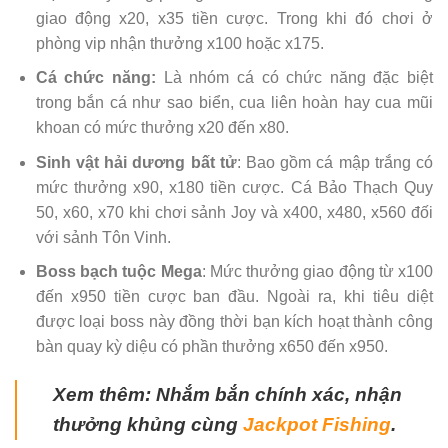
giao động x20, x35 tiền cược. Trong khi đó chơi ở
phòng vip nhận thưởng x100 hoặc x175.
Cá chức năng:
Là nhóm cá có chức năng đặc biệt
trong bắn cá như sao biển, cua liên hoàn hay cua mũi
khoan có mức thưởng x20 đến x80.
Sinh vật hải dương bất tử
: Bao gồm cá mập trắng có
mức thưởng x90, x180 tiền cược. Cá Bảo Thạch Quy
50, x60, x70 khi chơi sảnh Joy và x400, x480, x560 đối
với sảnh Tôn Vinh.
Boss bạch tuộc Mega
: Mức thưởng giao động từ x100
đến x950 tiền cược ban đầu. Ngoài ra, khi tiêu diệt
được loại boss này đồng thời bạn kích hoạt thành công
bàn quay kỳ diệu có phần thưởng x650 đến x950.
Xem thêm: Nhắm bắn chính xác, nhận
thưởng khủng cùng
Jackpot Fishing
.