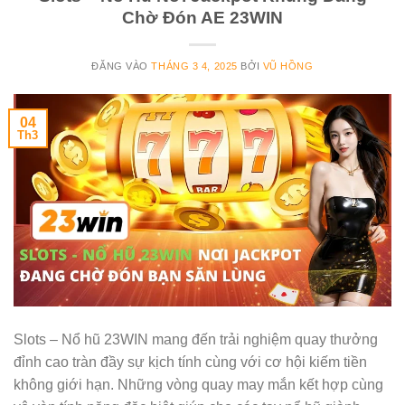
Chờ Đón AE 23WIN
ĐĂNG VÀO
THÁNG 3 4, 2025
BỞI
VŨ HỒNG
04
Th3
Slots – Nổ hũ 23WIN mang đến trải nghiệm quay thưởng
đỉnh cao tràn đầy sự kịch tính cùng với cơ hội kiếm tiền
không giới hạn. Những vòng quay may mắn kết hợp cùng