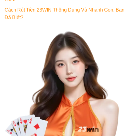
Cách Rút Tiền 23WIN Thông Dụng Và Nhanh Gọn, Bạn
Đã Biết?