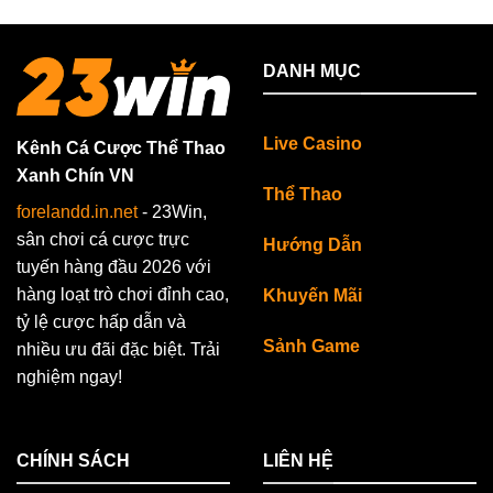
DANH MỤC
Live Casino
Kênh Cá Cược Thể Thao
Xanh Chín VN
Thể Thao
forelandd.in.net
- 23Win,
sân chơi cá cược trực
Hướng Dẫn
tuyến hàng đầu 2026 với
hàng loạt trò chơi đỉnh cao,
Khuyến Mãi
tỷ lệ cược hấp dẫn và
Sảnh Game
nhiều ưu đãi đặc biệt. Trải
nghiệm ngay!
CHÍNH SÁCH
LIÊN HỆ