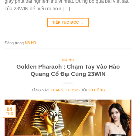
giây phút trải nghiệm thú vị nhất. Đừng bỏ qua bài viết sau
của 23WIN để hiểu rõ hơn […]
TIẾP TỤC ĐỌC
→
Đăng trong
Nổ Hũ
NỔ HŨ
Golden Pharaoh : Chạm Tay Vào Hào
Quang Cổ Đại Cùng 23WIN
ĐĂNG VÀO
THÁNG 3 4, 2025
BỞI
VŨ HỒNG
04
Th3