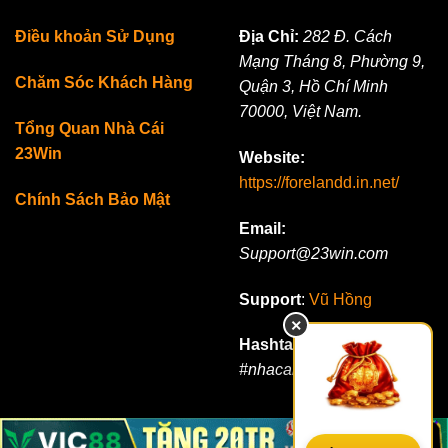
Điều khoản Sử Dụng
Địa Chỉ:
282 Đ. Cách
Mạng Tháng 8, Phường 9,
Chăm Sóc Khách Hàng
Quận 3, Hồ Chí Minh
70000, Việt Nam.
Tổng Quan Nhà Cái
23Win
Website:
https://forelandd.in.net/
Chính Sách Bảo Mật
Email:
Support@23win.com
Support
:
Vũ Hồng
×
Hashtag:
#23win
#nhacai23win