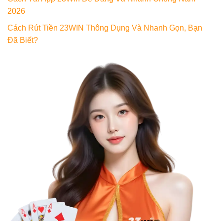
2026
Cách Rút Tiền 23WIN Thông Dụng Và Nhanh Gọn, Bạn
Đã Biết?