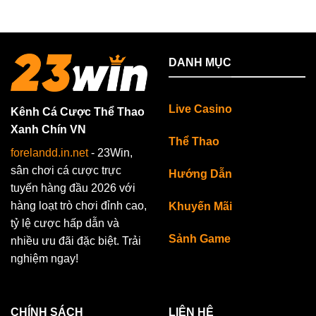
DANH MỤC
Live Casino
Kênh Cá Cược Thể Thao
Xanh Chín VN
Thể Thao
forelandd.in.net
- 23Win,
sân chơi cá cược trực
Hướng Dẫn
tuyến hàng đầu 2026 với
hàng loạt trò chơi đỉnh cao,
Khuyến Mãi
tỷ lệ cược hấp dẫn và
Sảnh Game
nhiều ưu đãi đặc biệt. Trải
nghiệm ngay!
CHÍNH SÁCH
LIÊN HỆ