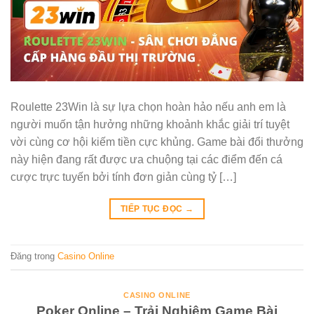
Roulette 23Win là sự lựa chọn hoàn hảo nếu anh em là
người muốn tận hưởng những khoảnh khắc giải trí tuyệt
vời cùng cơ hội kiếm tiền cực khủng. Game bài đổi thưởng
này hiện đang rất được ưa chuộng tại các điểm đến cá
cược trực tuyến bởi tính đơn giản cùng tỷ […]
TIẾP TỤC ĐỌC
→
Đăng trong
Casino Online
CASINO ONLINE
Poker Online – Trải Nghiệm Game Bài