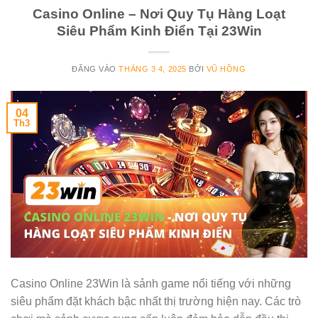
Casino Online – Nơi Quy Tụ Hàng Loạt
Siêu Phẩm Kinh Điển Tại 23Win
ĐĂNG VÀO
THÁNG 3 4, 2025
BỞI
VŨ HỒNG
04
Th3
Casino Online 23Win là sảnh game nổi tiếng với những
siêu phẩm đặt khách bậc nhất thị trường hiện nay. Các trò