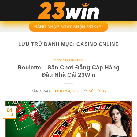
Bỏ
qua
nội
dung
ĐĂNG NHẬP NGAY NHẬN 233K+!!!
LƯU TRỮ DANH MỤC:
CASINO ONLINE
CASINO ONLINE
Roulette – Sân Chơi Đẳng Cấp Hàng
Đầu Nhà Cái 23Win
ĐĂNG VÀO
THÁNG 3 4, 2025
BỞI
VŨ HỒNG
04
Th3