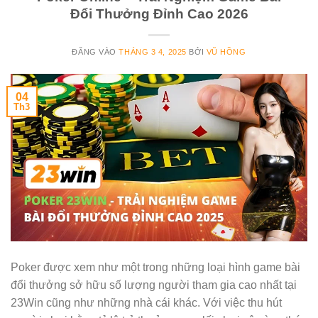
Đổi Thưởng Đỉnh Cao 2026
ĐĂNG VÀO
THÁNG 3 4, 2025
BỞI
VŨ HỒNG
04
Th3
Poker được xem như một trong những loại hình game bài
đổi thưởng sở hữu số lượng người tham gia cao nhất tại
23Win cũng như những nhà cái khác. Với việc thu hút