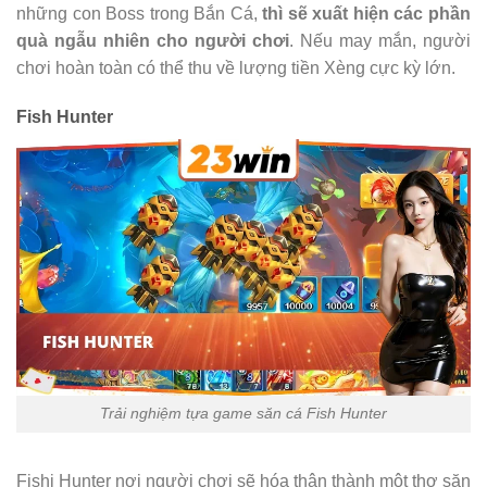
những con Boss trong Bắn Cá,
thì sẽ xuất hiện các phần
quà ngẫu nhiên cho người chơi
. Nếu may mắn, người
chơi hoàn toàn có thể thu về lượng tiền Xèng cực kỳ lớn.
Fish Hunter
Trải nghiệm tựa game săn cá Fish Hunter
Fishi Hunter nơi người chơi sẽ hóa thân thành một thợ săn