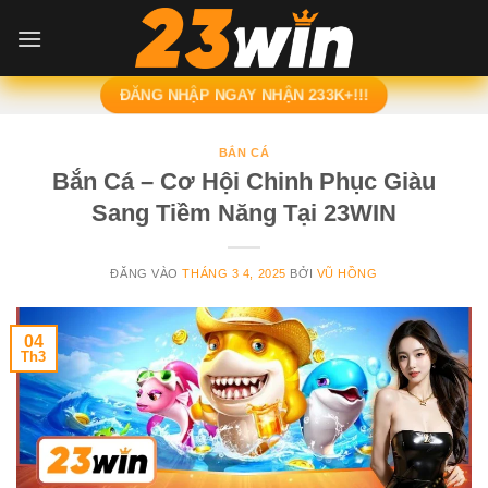
Bỏ
qua
nội
dung
ĐĂNG NHẬP NGAY NHẬN 233K+!!!
BẮN CÁ
Bắn Cá – Cơ Hội Chinh Phục Giàu
Sang Tiềm Năng Tại 23WIN
ĐĂNG VÀO
THÁNG 3 4, 2025
BỞI
VŨ HỒNG
04
Th3