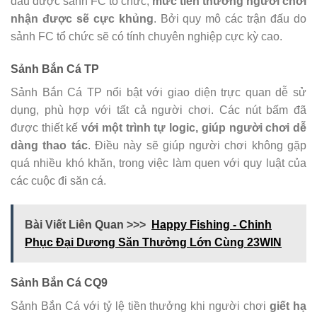
đầu được sảnh FC tổ chức,
mức tiền thưởng người chơi
nhận được sẽ cực khủng
. Bởi quy mô các trận đấu do
sảnh FC tổ chức sẽ có tính chuyên nghiệp cực kỳ cao.
Sảnh Bắn Cá TP
Sảnh Bắn Cá TP nổi bật với giao diện trực quan dễ sử
dụng, phù hợp với tất cả người chơi. Các nút bấm đã
được thiết kế
với một trình tự logic, giúp người chơi dễ
dàng thao tác
. Điều này sẽ giúp người chơi không gặp
quá nhiều khó khăn, trong việc làm quen với quy luật của
các cuộc đi săn cá.
Bài Viết Liên Quan >>>
Happy Fishing - Chinh
Phục Đại Dương Săn Thưởng Lớn Cùng 23WIN
Sảnh Bắn Cá CQ9
Sảnh Bắn Cá với tỷ lệ tiền thưởng khi người chơi
giết hạ