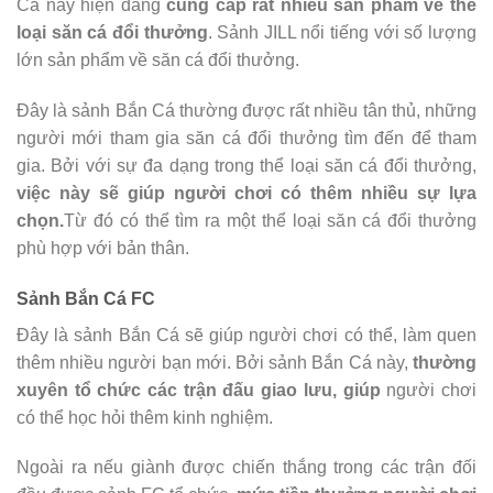
Cá này hiện đang
cung cấp rất nhiều sản phẩm về thể
loại săn cá đổi thưởng
. Sảnh JILL nổi tiếng với số lượng
lớn sản phẩm về săn cá đổi thưởng.
Đây là sảnh Bắn Cá thường được rất nhiều tân thủ, những
người mới tham gia săn cá đổi thưởng tìm đến để tham
gia. Bởi với sự đa dạng trong thể loại săn cá đổi thưởng,
việc này sẽ giúp người chơi có thêm nhiều sự lựa
chọn.
Từ đó có thể tìm ra một thể loại săn cá đổi thưởng
phù hợp với bản thân.
Sảnh Bắn Cá FC
Đây là sảnh Bắn Cá sẽ giúp người chơi có thể, làm quen
thêm nhiều người bạn mới. Bởi sảnh Bắn Cá này,
thường
xuyên tổ chức các trận đấu giao lưu, giúp
người chơi
có thể học hỏi thêm kinh nghiệm.
Ngoài ra nếu giành được chiến thắng trong các trận đối