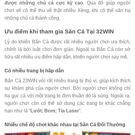
được những chú cá cực kỳ cao
. Qua đó giúp người
chơi sẽ có thể thu về thật nhiều Xèng, khi có thể săn hạ
những chú cá thành công.
Ưu điểm khi tham gia Săn Cá Tại 32WIN
Lý do khiến Bắn Cá được rất nhiều người chơi ưa thích,
chính là bởi luật chơi đơn giản. Ngoài ra Bắn Cá còn sở
hữu rất nhiều ưu điểm hấp dẫn, khiến người chơi say mê.
Có nhiều trang bị hấp dẫn
Bắn Cá 23WIN với rất nhiều trang bị thú vị, giúp kích thích
sự khám phá của người chơi. Bởi người chơi không chỉ
hạ gục cá với một trang bị đơn thuần đó là súng. Ngoài ra,
người chơi còn có thể sử dụng các trang bị khác chẳng
hạn như là “
Lưới; Bom; Tia Laser
”.
Nhiều chế độ chơi khác nhau tại Săn Cá Đổi Thưởng