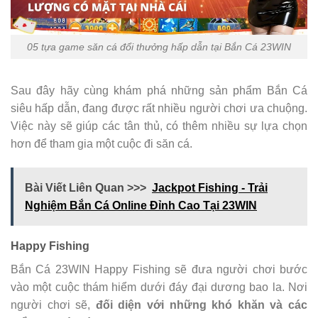
05 tựa game săn cá đổi thưởng hấp dẫn tại Bắn Cá 23WIN
Sau đây hãy cùng khám phá những sản phẩm Bắn Cá
siêu hấp dẫn, đang được rất nhiều người chơi ưa chuộng.
Việc này sẽ giúp các tân thủ, có thêm nhiều sự lựa chọn
hơn để tham gia một cuộc đi săn cá.
Bài Viết Liên Quan >>>
Jackpot Fishing - Trải
Nghiệm Bắn Cá Online Đỉnh Cao Tại 23WIN
Happy Fishing
Bắn Cá 23WIN Happy Fishing sẽ đưa người chơi bước
vào một cuộc thám hiểm dưới đáy đại dương bao la. Nơi
người chơi sẽ,
đối diện với những khó khăn và các