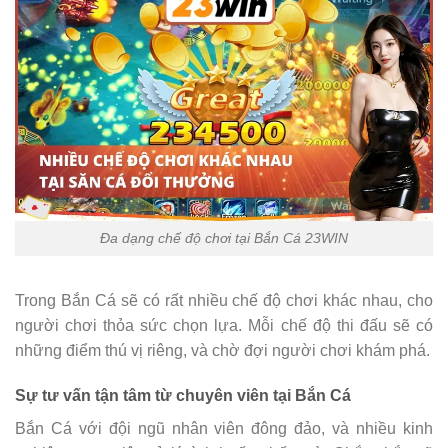
Đa dạng chế độ chơi tại Bắn Cá 23WIN
Trong Bắn Cá sẽ có rất nhiều chế độ chơi khác nhau, cho
người chơi thỏa sức chọn lựa. Mỗi chế độ thi đấu sẽ có
những điểm thú vị riêng, và chờ đợi người chơi khám phá.
Sự tư vấn tận tâm từ chuyên viên tại Bắn Cá
Bắn Cá với đội ngũ nhân viên đông đảo, và nhiều kinh