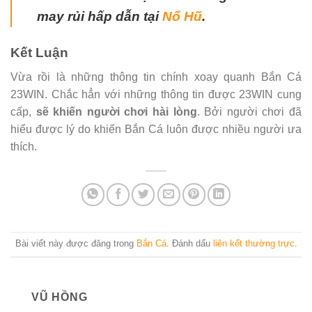
may rủi hấp dẫn tại
Nổ Hũ
.
Kết Luận
Vừa rồi là những thông tin chính xoay quanh Bắn Cá
23WIN. Chắc hẳn với những thông tin được 23WIN cung
cấp,
sẽ khiến người chơi hài lòng
. Bởi người chơi đã
hiểu được lý do khiến Bắn Cá luôn được nhiều người ưa
thích.
Bài viết này được đăng trong
Bắn Cá
. Đánh dấu
liên kết thường trực
.
VŨ HỒNG