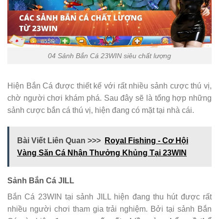
04 Sảnh Bắn Cá 23WIN siêu chất lượng
Hiện Bắn Cá được thiết kế với rất nhiều sảnh cược thú vị,
chờ người chơi khám phá. Sau đây sẽ là tổng hợp những
sảnh cược bắn cá thú vị, hiện đang có mặt tại nhà cái.
Bài Viết Liên Quan >>>
Royal Fishing - Cơ Hội
Vàng Săn Cá Nhận Thưởng Khủng Tại 23WIN
Sảnh Bắn Cá JILL
Bắn Cá 23WIN tại sảnh JILL hiện đang thu hút được rất
nhiều người chơi tham gia trải nghiệm. Bởi tại sảnh Bắn