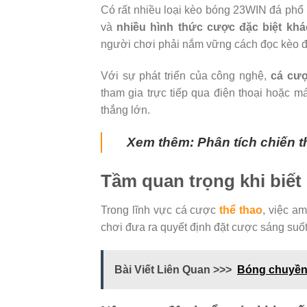
Có rất nhiều loại kèo bóng 23WIN đá phổ b
và
nhiều hình thức cược đặc biệt khá
người chơi phải nắm vững cách đọc kèo đ
Với sự phát triển của công nghệ,
cá cượ
tham gia trực tiếp qua điện thoại hoặc m
thắng lớn.
Xem thêm: Phân tích chiến 
Tầm quan trọng khi biết
Trong lĩnh vực cá cược
thể thao
, việc am
chơi đưa ra quyết định đặt cược sáng suốt 
Bài Viết Liên Quan >>>
Bóng chuyền