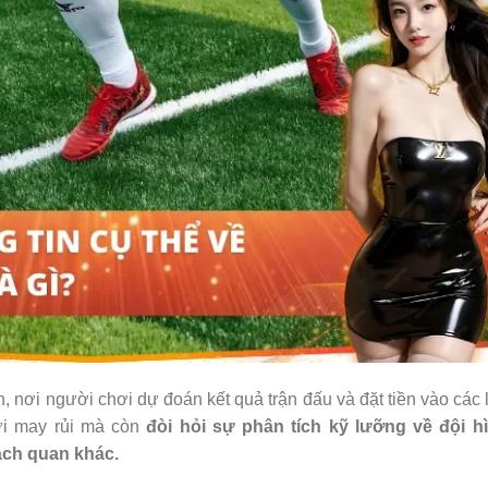
n, nơi người chơi dự đoán kết quả trận đấu và đặt tiền vào các 
ơi may rủi mà còn
đòi hỏi sự phân tích kỹ lưỡng về đội hì
hách quan khác.