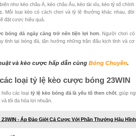
iến như kèo châu Á, kèo châu Âu, kèo tài xỉu, kèo tỷ số chính
c
. Mỗi loại kèo có cách chơi và tỷ lệ thưởng khác nhau, đòi
ể đặt cược hiệu quả.
c bóng đá ngày càng trở nên tiện lợi hơn
. Người chơi có
áy tính tại bóng đá, tận hưởng những trận đấu kịch tính và cơ
thuật và kèo cược hấp dẫn cùng
Bóng Chuyền
.
 các loại tỷ lệ kèo cược bóng 23WIN
 hiểu các loại
tỷ lệ kèo bóng đá là yếu tố then chốt
, giúp n
và tối đa hóa lợi nhuận.
 23WIN - Áp Đảo Giới Cá Cược Với Phần Thưởng Hậu Hĩnh