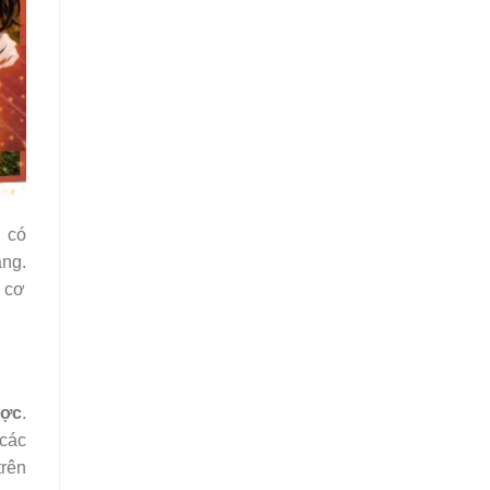
 có
ắng.
y cơ
ược
.
 các
trên