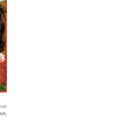
loại
nh,