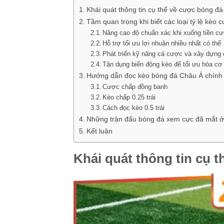
Khái quát thông tin cụ thể về cược bóng đá 
Tầm quan trọng khi biết các loại tỷ lệ kèo
Nâng cao độ chuẩn xác khi xuống tiền c
Hỗ trợ tối ưu lợi nhuận nhiều nhất có thể
Phát triển kỹ năng cá cược và xây dựng 
Tận dụng biến động kèo để tối ưu hóa cơ
Hướng dẫn đọc kèo bóng đá Châu Á chính x
Cược chấp đồng banh
Kèo chấp 0.25 trái
Cách đọc kèo 0.5 trái
Những trận đấu bóng đá xem cực đã mắt ở
Kết luận
Khái quát thông tin cụ t