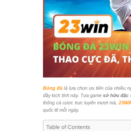
Bóng đá
là lựa chọn ưu tiên của nhiều 
đầy kịch tính này. Tựa game
sở hữu đặc s
thống cá cược trực tuyến mượt mà,
23WI
quốc tế mỗi ngày.
Table of Contents